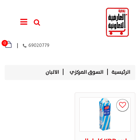
0
69020779
الرئيسية
السوق المركزي
الالبان