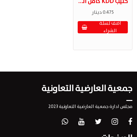
حليب KDD كامل الدسم 1لتر
0.475 دينار
أضف لسلة
الشراء
جمعية العارضية التعاونية
مجلس ادارة جمعية العارضية التعاونية 2023